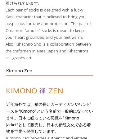
着けられています。
Each pair of socks is designed with a lucky
Kanji character that is believed to bring you
auspicious fortune and protection. The pair of
Omamori “amulet” socks is meant to keep
your heart grounded and your feet warm.
Also, Kihachiro Sho is a collaboration between
the craftsmen in Nara, Japan and Kihachiro’s
calligraphy art.
Kimono Zen
近年海外では、袖の長いカーディガンやワンピ
”Kimono”
ースを
という名前で一般的になってい
”Kimono
ます。日本に眠っている羽織を
Jacket”
として販売し、日本の伝統文化である着
物を世界へ発信しています。
Kimono Zen provides authentic and vintage