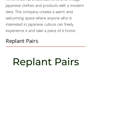
Japanese clothes and products with a modern
twist. The company creates a warm and
welcoming space where anyone who is
interested in Japanese culture can freely
experience it and take a piece of it home.
Replant Pairs
Sock pairs that help replant a tree
in California, Oregon, or Washington.
「1足1本」植林するプロジェクトの
靴下ブランド。1足につき1ドルを植
林を行っているパートナーである
NPO団体3社に寄付をしています。
2021年11月から販売をスタートし、