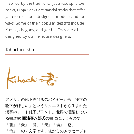
Inspired by the traditional Japanese split-toe
socks, Ninja Socks are sandal socks that offer
Japanese cultural designs in modern and fun
ways. Some of their popular designs include
Kabuki, dragons, and geisha. They are all
designed by our in-house designers.
Kihachiro sho
アメリカの靴下専門店のバイヤーから「漢字の
靴下がほしい」というリクエストから生まれた
漢字のアート靴下ブランド。世界で活躍してい
る書道家
西浦喜八郎氏
の書にによるもので、
「龍」「愛」「健」「美」「福」「忍」
「侍」 の７文字です。彼からのメッセージも